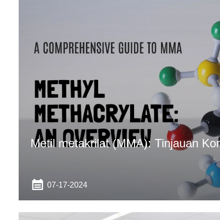
Metil metakrilat (MMA): Tinjauan Ko
07-17-2024