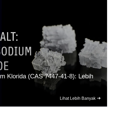
um Klorida (CAS 7447-41-8): Lebih
Lihat Lebih Banyak