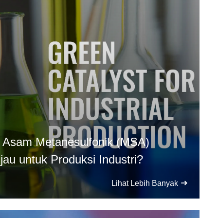
 Asam Metanesulfonik (MSA)
ijau untuk Produksi Industri?
Lihat Lebih Banyak