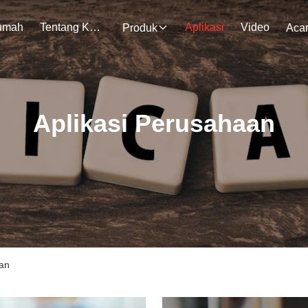
umah
Tentang Kami
Aplikasi
Video
Produk
Aca
Aplikasi Perusahaan
aan