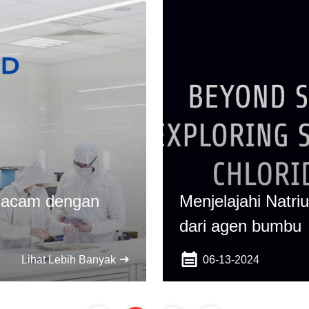
macam dengan
Menjelajahi Natri
dari agen bumbu
06-13-2024
Lihat Lebih Banyak