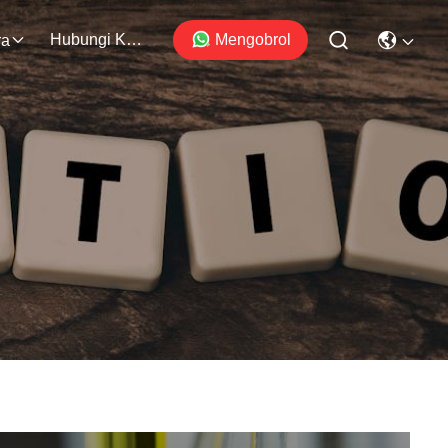
Hubungi Kami
Mengobrol
ra