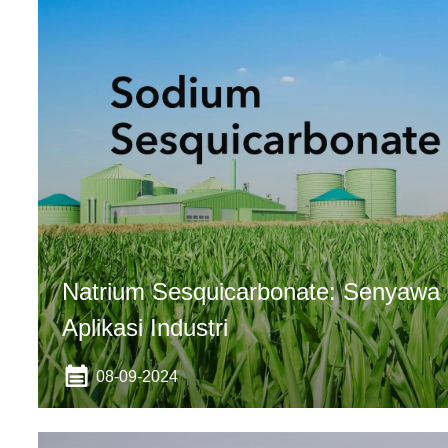
Natrium Sesquicarbonate: Senyawa 
Aplikasi Industri
08-09-2024