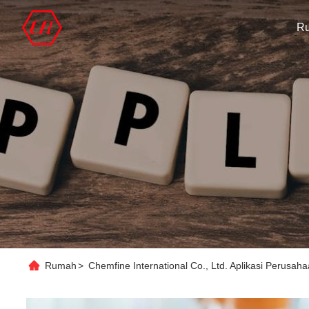
R
Rumah
>
Chemfine International Co., Ltd. Aplikasi Perusah