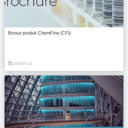
Brosur produk ChemFine (CFI)
2024-07-10