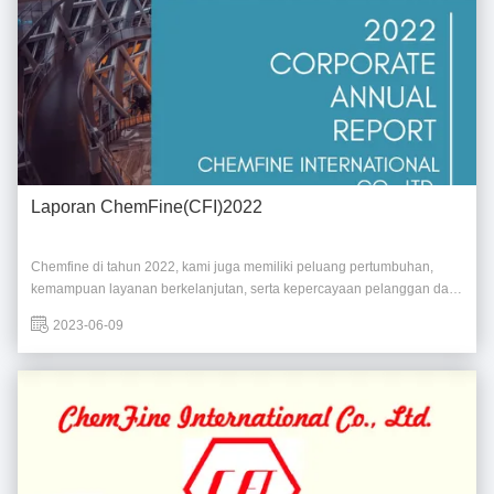
Laporan ChemFine(CFI)2022
Chemfine di tahun 2022, kami juga memiliki peluang pertumbuhan,
kemampuan layanan berkelanjutan, serta kepercayaan pelanggan dan
mitra.Kami yakin dalam mencapai kelangsungan hidup dan
2023-06-09
pembangunan yang berkelanjutan. Terima kasih telah menjelajah.Untuk
informasi lebih lanjut, harap terus memperhatika...