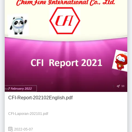
CFI-Report-202102English.pdf
CFI-Laporan-202101.pdf
2022-05-07