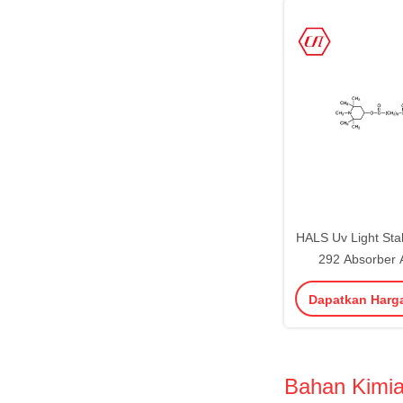
HALS Uv Light Stabi
292 Absorber 
Coating 41556-26
Dapatkan Harg
Bahan Kimia