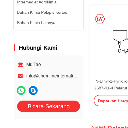
Intermediet Agrokimia
Bahan Kimia Pelapis Kertas
Bahan Kimia Lainnya
Hubungi Kami
Mr. Tao
info@chemfineinternational.com
N-Ethyl-2-Pyrrol
2687-91-4 Pelarut
Dapatkan Harg
Bicara Sekarang