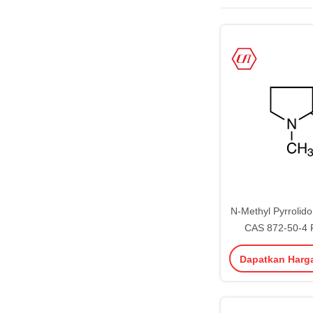
N-Methyl Pyrrolid
CAS 872-50-4 
Reagen Kimi
Dapatkan Harg