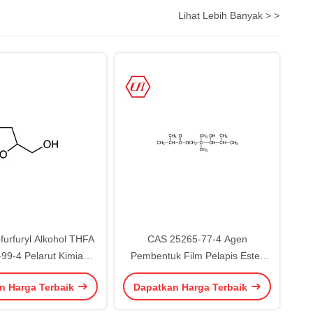
Lihat Lebih Banyak > >
furfuryl Alkohol THFA
CAS 25265-77-4 Agen
99-4 Pelarut Kimia
Pembentuk Film Pelapis Ester
Organik
Alkohol 12 Pelarut Kimia Organik
n Harga Terbaik
Dapatkan Harga Terbaik