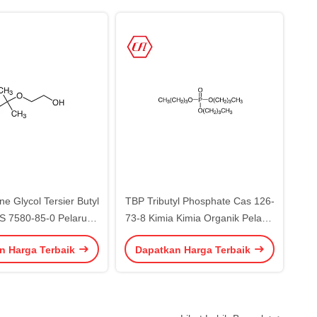
e Glycol Tersier Butyl
TBP Tributyl Phosphate Cas 126-
S 7580-85-0 Pelarut
73-8 Kimia Kimia Organik Pelarut
imia Organik
Defoamer
n Harga Terbaik
Dapatkan Harga Terbaik