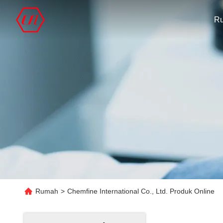
R
Rumah
>
Chemfine International Co., Ltd. Produk Online