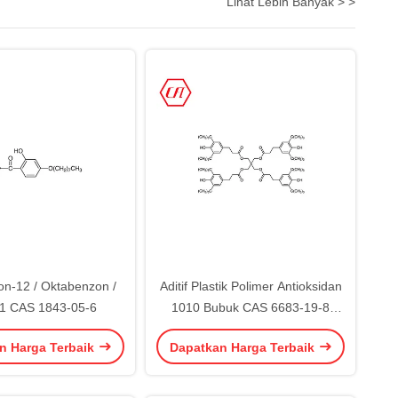
Lihat Lebih Banyak > >
n-12 / Oktabenzon /
Aditif Plastik Polimer Antioksidan
1 CAS 1843-05-6
1010 Bubuk CAS 6683-19-8
Karet
n Harga Terbaik
Dapatkan Harga Terbaik