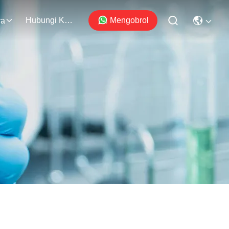
Hubungi Kami
Mengobrol
ra