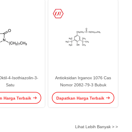
ktil-4-Isothiazolin-3-
Antioksidan Irganox 1076 Cas
Satu
Nomor 2082-79-3 Bubuk
n Harga Terbaik
Dapatkan Harga Terbaik
Lihat Lebih Banyak > >