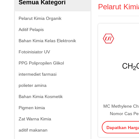
Semua Kategori
Pelarut Kimi
Pelarut Kimia Organik
Aditif Pelapis
Bahan Kimia Kelas Elektronik
Fotoinisiator UV
PPG Polipropilen Glikol
intermediet farmasi
polieter amina
Bahan Kimia Kosmetik
MC Methylene Chl
Pigmen kimia
Nomor Cas Pel
Zat Warna Kimia
Organik Diklor
Dapatkan Harg
aditif makanan