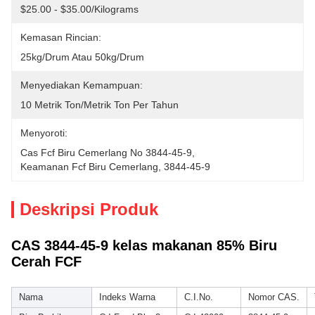
$25.00 - $35.00/Kilograms
Kemasan Rincian:
25kg/drum Atau 50kg/drum
Menyediakan Kemampuan:
10 Metrik Ton/Metrik Ton Per Tahun
Menyoroti:
Cas Fcf Biru Cemerlang No 3844-45-9
, 
Keamanan Fcf Biru Cemerlang
, 
3844-45-9
Deskripsi Produk
CAS 3844-45-9 kelas makanan 85% Biru
Cerah FCF
Nama
Indeks Warna
C.I.No.
Nomor CAS.