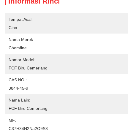
Informasi Rinci
Tempat Asal:
Cina
Nama Merek:
Chemfine
Nomor Model:
FCF Biru Cemerlang
CAS NO.:
3844-45-9
Nama Lain:
FCF Biru Cemerlang
MF:
C37H34N2Na2O9S3