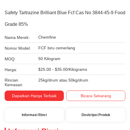
Safety Tartrazine Brilliant Blue Fcf Cas No 3844-45-9 Food
Grade 85%
Chemfine
Nama Merek:
FCF biru cemerlang
Nomor Model:
50 Kilogram
MOQ:
$25.00 - $35.00/Kilograms
Harga:
Rincian
25kg/drum atau 50kg/drum
Kemasan:
Dapatkan Harga Terbaik
Bicara Sekarang
Informasi Rinci
Deskripsi Produk