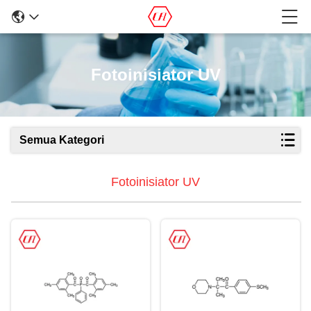
Fotoinisiator UV
Semua Kategori
Fotoinisiator UV