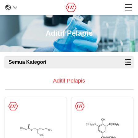
Aditif Pelapis
Semua Kategori
Aditif Pelapis