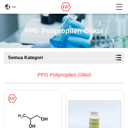
PPG Polipropilen Glikol
Semua Kategori
PPG Polipropilen Glikol