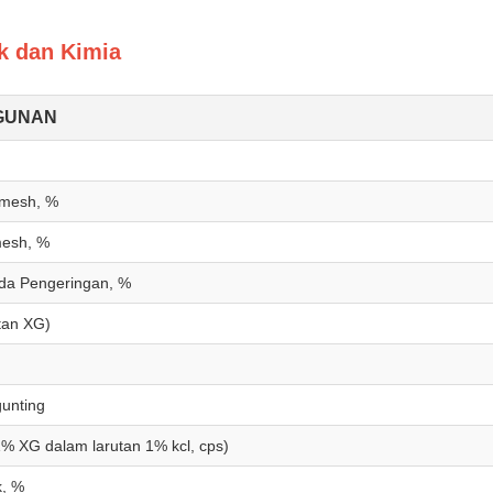
ik dan Kimia
GUNAN
 mesh, %
mesh, %
da Pengeringan, %
tan XG)
unting
1% XG dalam larutan 1% kcl, cps)
k, %