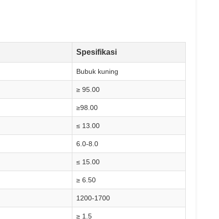
Spesifikasi
Bubuk kuning
≥ 95.00
≥98.00
≤ 13.00
6.0-8.0
≤ 15.00
≥ 6.50
1200-1700
≥ 1.5