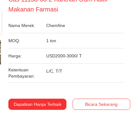
Makanan Farmasi
Nama Merek:
Chemfine
MOQ:
1 ton
Harga:
USD2000-3000/ T
Ketentuan
L/C, T/T
Pembayaran:
Dapatkan Harga Terbaik
Bicara Sekarang