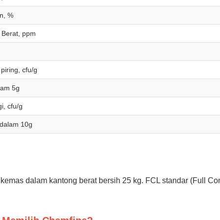
en, %
 Berat, ppm
piring, cfu/g
alam 5g
, cfu/g
 dalam 10g
dikemas dalam kantong berat bersih 25 kg. FCL standar (Full 