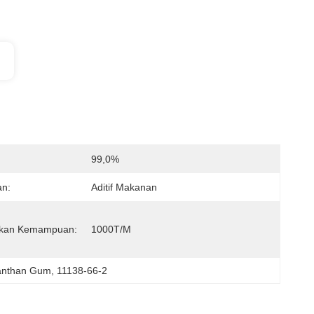
99,0%
an:
Aditif Makanan
kan Kemampuan:
1000T/m
Xanthan Gum
, 
11138-66-2