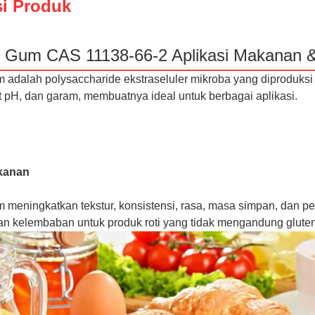
si Produk
 Gum CAS 11138-66-2 Aplikasi Makanan 
adalah polysaccharide ekstraseluler mikroba yang diproduksi ol
t pH, dan garam, membuatnya ideal untuk berbagai aplikasi.
kanan
 meningkatkan tekstur, konsistensi, rasa, masa simpan, dan
 dan kelembaban untuk produk roti yang tidak mengandung gluten