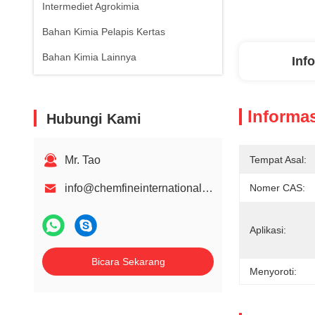
Intermediet Agrokimia
Bahan Kimia Pelapis Kertas
Bahan Kimia Lainnya
Inf
Informas
Hubungi Kami
Mr. Tao
Tempat Asal:
info@chemfineinternational.com
Nomer CAS:
Aplikasi:
Bicara Sekarang
Menyoroti: