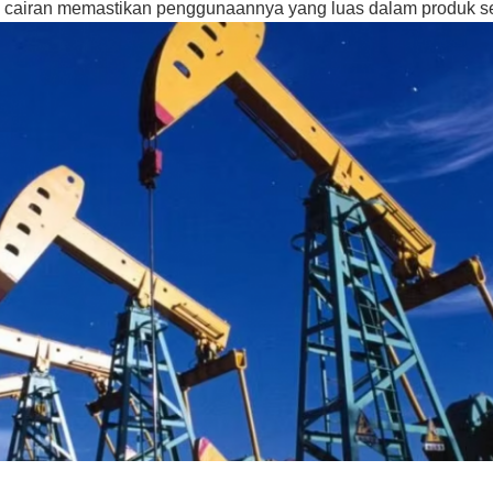
cairan memastikan penggunaannya yang luas dalam produk sep