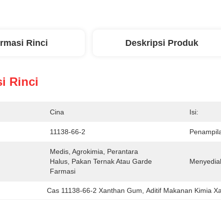
ormasi Rinci
Deskripsi Produk
i Rinci
Cina
Isi:
11138-66-2
Penampil
Medis, Agrokimia, Perantara 
Halus, Pakan Ternak Atau Garde 
Menyedia
Farmasi
Cas 11138-66-2 Xanthan Gum
, 
Aditif Makanan Kimia 