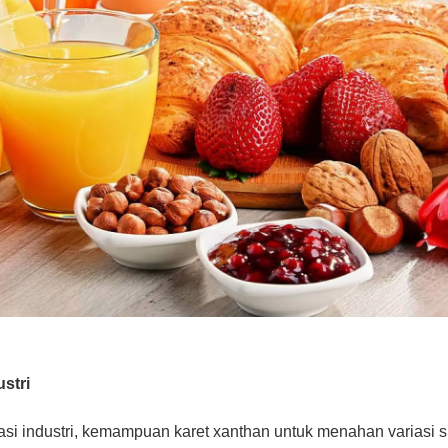
stri
asi industri, kemampuan karet xanthan untuk menahan variasi