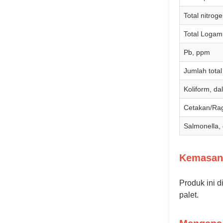
Total nitrog
Total Logam
Pb, ppm
Jumlah total 
Koliform, d
Cetakan/Ragi
Salmonella,
Kemasan
Produk ini 
palet.