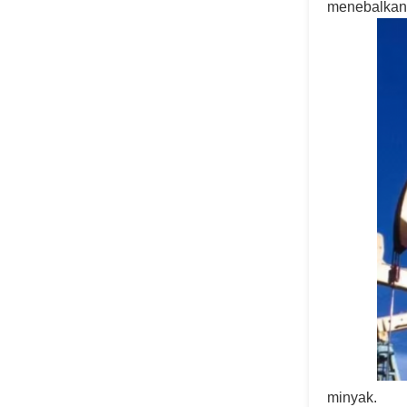
menebalkan 
minyak.