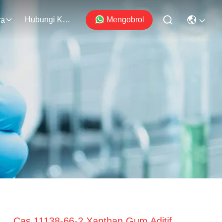
Hubungi Kami
Mengobrol
ra
Cas 11138-66-2 Xanthan Gum Aditif