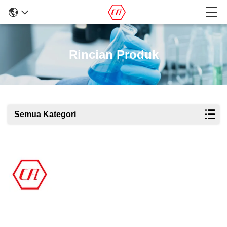
Rincian Produk
Semua Kategori