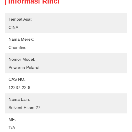
Informasi Rinci
Tempat Asal:
CINA
Nama Merek:
Chemfine
Nomor Model:
Pewarna Pelarut
CAS NO.:
12237-22-8
Nama Lain:
Solvent Hitam 27
MF:
T/A