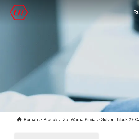
R
Rumah
>
Produk
>
Zat Warna Kimia
>
Solvent Black 29 C