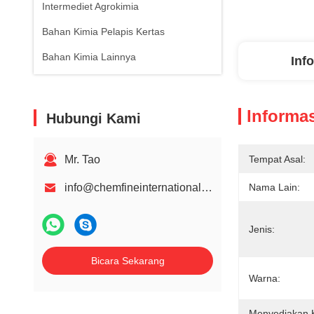
Intermediet Agrokimia
Bahan Kimia Pelapis Kertas
Bahan Kimia Lainnya
Inf
Informas
Hubungi Kami
Mr. Tao
Tempat Asal:
info@chemfineinternational.com
Nama Lain:
Jenis:
Bicara Sekarang
Warna:
Menyediakan