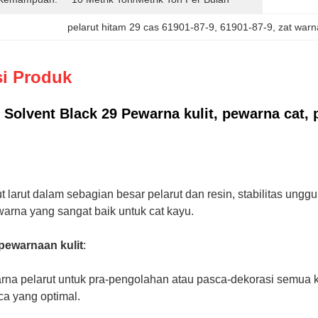
pelarut hitam 29 cas 61901-87-9
, 
61901-87-9
, 
zat warn
si Produk
 Solvent Black 29 Pewarna kulit, pewarna cat, 
t larut dalam sebagian besar pelarut dan resin, stabilitas ung
a warna yang sangat baik untuk cat kayu.
pewarnaan kulit
:
rna pelarut untuk pra-pengolahan atau pasca-dekorasi semua kel
a yang optimal.