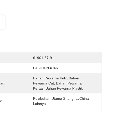
61901-87-9
C16H10N3O4R
Bahan Pewarna Kulit, Bahan 
an:
Pewarna Cat, Bahan Pewarna 
Kertas, Bahan Pewarna Plastik
Pelabuhan Utama Shanghai/China 
n:
Lainnya