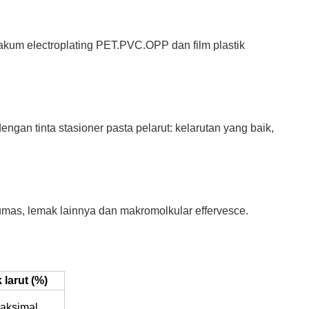
vakum electroplating PET.PVC.OPP dan film plastik
dengan tinta stasioner pasta pelarut: kelarutan yang baik,
mas, lemak lainnya dan makromolkular effervesce.
 larut (%)
maksimal