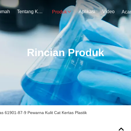
umah
Tentang Kami
Aplikasi
Video
Produk
Aca
Rincian Produk
as 61901-87-9 Pewarna Kulit Cat Kertas Plastik