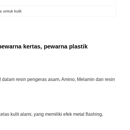
a untuk kulit
pewarna kertas, pewarna plastik
gul dalam resin pengeras asam, Amino, Melamin dan resin
as kulit alami, yang memiliki efek metal flashing,