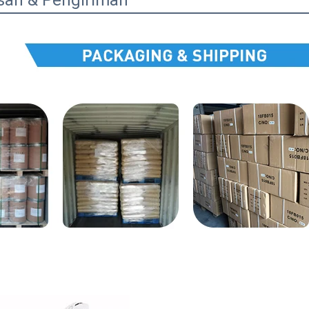
an & Pengiriman