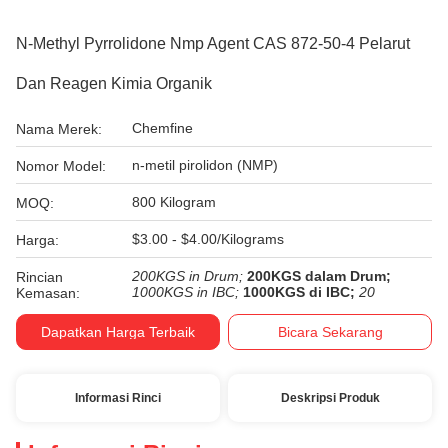
N-Methyl Pyrrolidone Nmp Agent CAS 872-50-4 Pelarut
Dan Reagen Kimia Organik
Chemfine
Nama Merek:
n-metil pirolidon (NMP)
Nomor Model:
800 Kilogram
MOQ:
$3.00 - $4.00/Kilograms
Harga:
200KGS in Drum;
200KGS dalam Drum;
Rincian
1000KGS in IBC;
1000KGS di IBC;
20
Kemasan:
Dapatkan Harga Terbaik
Bicara Sekarang
Informasi Rinci
Deskripsi Produk