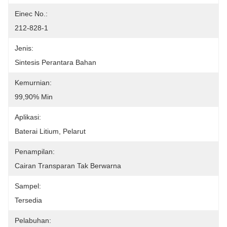
Einec No.:
212-828-1
Jenis:
Sintesis Perantara Bahan
Kemurnian:
99,90% Min
Aplikasi:
Baterai Litium, Pelarut
Penampilan:
Cairan Transparan Tak Berwarna
Sampel:
Tersedia
Pelabuhan: