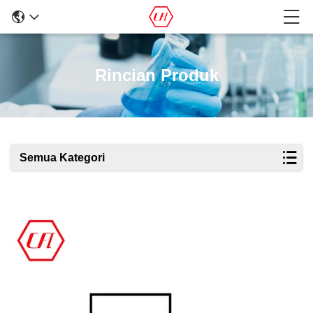
Rincian Produk
Semua Kategori