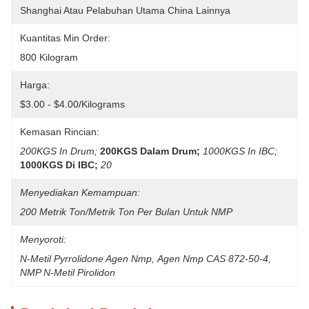
Shanghai Atau Pelabuhan Utama China Lainnya
Kuantitas Min Order:
800 Kilogram
Harga:
$3.00 - $4.00/Kilograms
Kemasan Rincian:
200KGS In Drum;
200KGS Dalam Drum;
1000KGS In IBC;
1000KGS Di IBC;
20
Menyediakan Kemampuan:
200 Metrik Ton/Metrik Ton Per Bulan Untuk NMP
Menyoroti:
N-Metil Pyrrolidone Agen Nmp
, 
Agen Nmp CAS 872-50-4
, 
NMP N-Metil Pirolidon