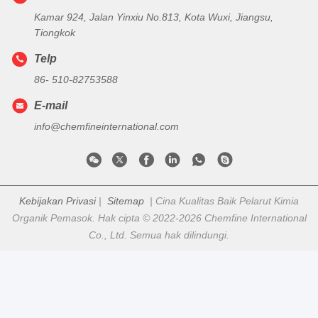
Kamar 924, Jalan Yinxiu No.813, Kota Wuxi, Jiangsu,
Tiongkok
Telp
86- 510-82753588
E-mail
info@chemfineinternational.com
Kebijakan Privasi
|
Sitemap
| Cina Kualitas Baik Pelarut Kimia
Organik Pemasok. Hak cipta © 2022-2026 Chemfine International
Co., Ltd. Semua hak dilindungi.