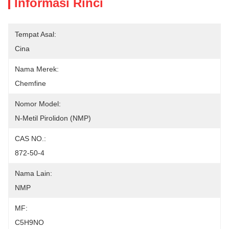
Informasi Rinci
Tempat Asal:
Cina
Nama Merek:
Chemfine
Nomor Model:
N-Metil Pirolidon (NMP)
CAS NO.:
872-50-4
Nama Lain:
NMP
MF:
C5H9NO