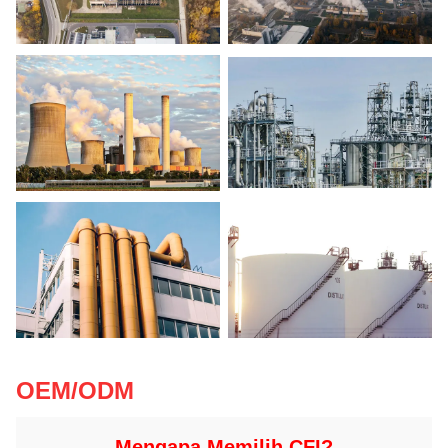
OEM/ODM
Mengapa Memilih CFI?