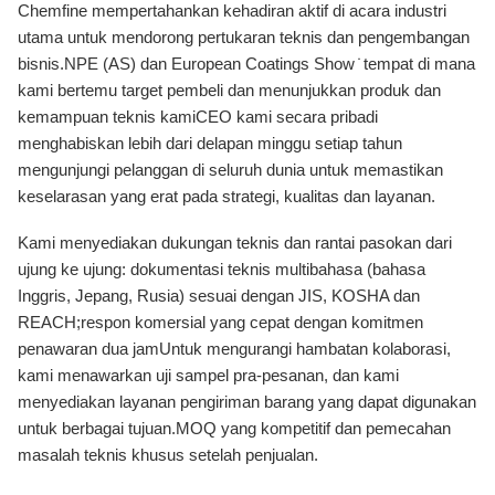
Chemfine mempertahankan kehadiran aktif di acara industri
utama untuk mendorong pertukaran teknis dan pengembangan
bisnis.NPE (AS) dan European Coatings Show ̇ tempat di mana
kami bertemu target pembeli dan menunjukkan produk dan
kemampuan teknis kamiCEO kami secara pribadi
menghabiskan lebih dari delapan minggu setiap tahun
mengunjungi pelanggan di seluruh dunia untuk memastikan
keselarasan yang erat pada strategi, kualitas dan layanan.
Kami menyediakan dukungan teknis dan rantai pasokan dari
ujung ke ujung: dokumentasi teknis multibahasa (bahasa
Inggris, Jepang, Rusia) sesuai dengan JIS, KOSHA dan
REACH;respon komersial yang cepat dengan komitmen
penawaran dua jamUntuk mengurangi hambatan kolaborasi,
kami menawarkan uji sampel pra-pesanan, dan kami
menyediakan layanan pengiriman barang yang dapat digunakan
untuk berbagai tujuan.MOQ yang kompetitif dan pemecahan
masalah teknis khusus setelah penjualan.