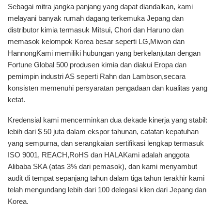
Sebagai mitra jangka panjang yang dapat diandalkan, kami
melayani banyak rumah dagang terkemuka Jepang dan
distributor kimia termasuk Mitsui, Chori dan Haruno dan
memasok kelompok Korea besar seperti LG,Miwon dan
HannongKami memiliki hubungan yang berkelanjutan dengan
Fortune Global 500 produsen kimia dan diakui Eropa dan
pemimpin industri AS seperti Rahn dan Lambson,secara
konsisten memenuhi persyaratan pengadaan dan kualitas yang
ketat.
Kredensial kami mencerminkan dua dekade kinerja yang stabil:
lebih dari $ 50 juta dalam ekspor tahunan, catatan kepatuhan
yang sempurna, dan serangkaian sertifikasi lengkap termasuk
ISO 9001, REACH,RoHS dan HALAKami adalah anggota
Alibaba SKA (atas 3% dari pemasok), dan kami menyambut
audit di tempat sepanjang tahun dalam tiga tahun terakhir kami
telah mengundang lebih dari 100 delegasi klien dari Jepang dan
Korea.