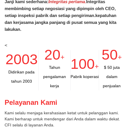
Janji kami sederhana:
Integritas pertama.
Integritas
membimbing setiap negosiasi yang dipimpin oleh CEO,
setiap inspeksi pabrik dan setiap pengiriman.kepatuhan
dan kerjasama jangka panjang di pusat semua yang kita
lakukan.
<
20
50
2003
+
+
100
+
Tahun
$ 50 juta
Didirikan pada
pengalaman
Pabrik koperasi
dalam
tahun 2003
kerja
penjualan
Pelayanan Kami
Kami selalu menjaga kerahasiaan ketat untuk pelanggan kami.
Kami berharap untuk mendengar dari Anda dalam waktu dekat.
CFI selalu di layanan Anda.