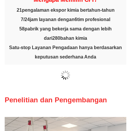
21
pengalaman ekspor kimia bertahun-tahun
7/24
jam layanan dengan
6
tim profesional
58
pabrik yang bekerja sama dengan lebih
dari
280
bahan kimia
Satu-stop Layanan Pengadaan hanya berdasarkan
keputusan sederhana Anda
Penelitian dan Pengembangan