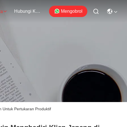
Hubungi Kami
Mengobrol
ra
n Untuk Pertukaran Produktif