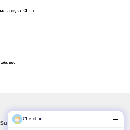
ce, Jiangsu, China
 dilarang.
Chemfine
Surat Kabar Kami