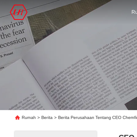
R
Rumah
>
Berita
>
Berita Perusahaan Tentang CEO Chemfine