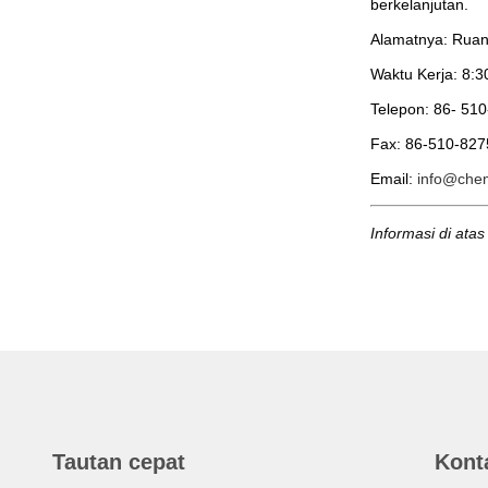
berkelanjutan.
Alamatnya:
Ruan
Waktu Kerja:
8:3
Telepon:
86- 510
Fax:
86-510-827
Email:
info@chem
Informasi di atas
Tautan cepat
Kont