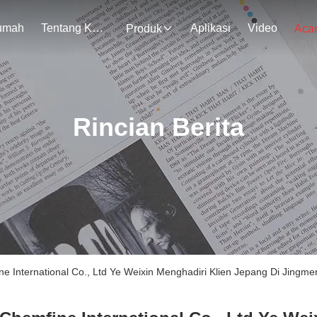
umah
Tentang Kami
Aplikasi
Video
Produk
Aca
Rincian Berita
 International Co., Ltd Ye Weixin Menghadiri Klien Jepang Di Jingme