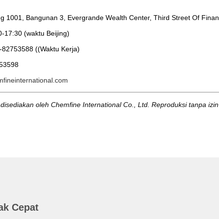
g 1001, Bangunan 3, Evergrande Wealth Center, Third Street Of Finan
0-17:30 (waktu Beijing)
-82753588 ((Waktu Kerja)
53598
fineinternational.com
 disediakan oleh Chemfine International Co., Ltd. Reproduksi tanpa izin
ak Cepat