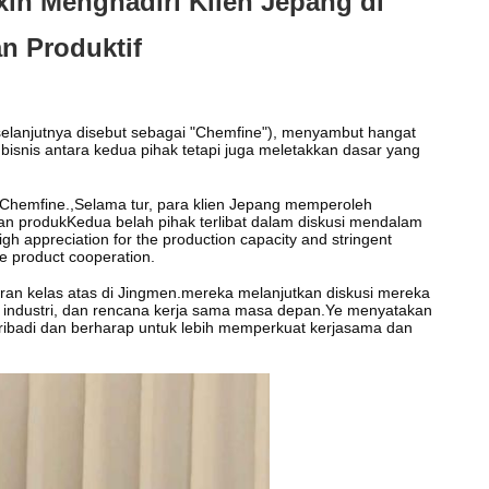
xin Menghadiri Klien Jepang di
n Produktif
(selanjutnya disebut sebagai "Chemfine"), menyambut hangat
bisnis antara kedua pihak tetapi juga meletakkan dasar yang
a Chemfine.,Selama tur, para klien Jepang memperoleh
gan produkKedua belah pihak terlibat dalam diskusi mendalam
gh appreciation for the production capacity and stringent
re product cooperation.
oran kelas atas di Jingmen.mereka melanjutkan diskusi mereka
 industri, dan rencana kerja sama masa depan.Ye menyatakan
ribadi dan berharap untuk lebih memperkuat kerjasama dan