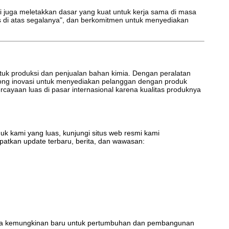
i juga meletakkan dasar yang kuat untuk kerja sama di masa
s di atas segalanya", dan berkomitmen untuk menyediakan
ntuk produksi dan penjualan bahan kimia. Dengan peralatan
rong inovasi untuk menyediakan pelanggan dengan produk
rcayaan luas di pasar internasional karena kualitas produknya
duk kami yang luas, kunjungi situs web resmi kami
atkan update terbaru, berita, dan wawasan:
ka kemungkinan baru untuk pertumbuhan dan pembangunan