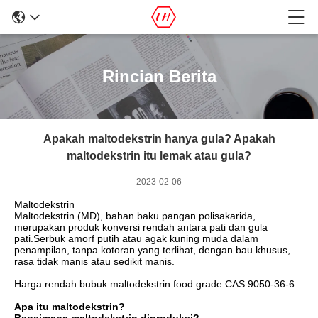
Rincian Berita
Apakah maltodekstrin hanya gula? Apakah
maltodekstrin itu lemak atau gula?
2023-02-06
Maltodekstrin
Maltodekstrin (MD), bahan baku pangan polisakarida,
merupakan produk konversi rendah antara pati dan gula
pati.Serbuk amorf putih atau agak kuning muda dalam
penampilan, tanpa kotoran yang terlihat, dengan bau khusus,
rasa tidak manis atau sedikit manis.
Harga rendah bubuk maltodekstrin food grade CAS 9050-36-6.
Apa itu maltodekstrin?