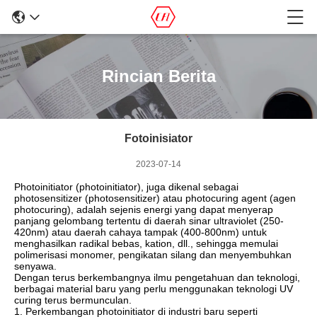
Rincian Berita
Fotoinisiator
2023-07-14
Photoinitiator (photoinitiator), juga dikenal sebagai
photosensitizer (photosensitizer) atau photocuring agent (agen
photocuring), adalah sejenis energi yang dapat menyerap
panjang gelombang tertentu di daerah sinar ultraviolet (250-
420nm) atau daerah cahaya tampak (400-800nm) untuk
menghasilkan radikal bebas, kation, dll., sehingga memulai
polimerisasi monomer, pengikatan silang dan menyembuhkan
senyawa.
Dengan terus berkembangnya ilmu pengetahuan dan teknologi,
berbagai material baru yang perlu menggunakan teknologi UV
curing terus bermunculan.
1. Perkembangan photoinitiator di industri baru seperti