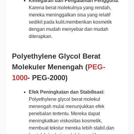
Kesegaran dan Pengalaman Pengguna
:
Karena berat molekulnya yang rendah,
mereka meninggalkan sisa yang relatif
sedikit pada kulit.memberikan kosmetik
dengan mudah menyebar dan mudah
diterapkan.
Polyethylene Glycol Berat
Molekuler Menengah (
PEG-
1000
- PEG-2000)
Efek Peningkatan dan Stabilisasi
:
Polyethylene glycol berat molekul
menengah mulai menunjukkan efek
penebalan tertentu. Mereka dapat
meningkatkan viskositas kosmetik,
membuat tekstur mereka lebih stabil.dan