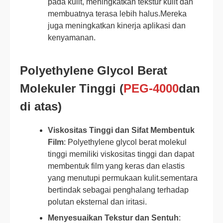
pada kulit, meningkatkan tekstur kulit dan
membuatnya terasa lebih halus.Mereka
juga meningkatkan kinerja aplikasi dan
kenyamanan.
Polyethylene Glycol Berat
Molekuler Tinggi (
PEG-4000
dan
di atas)
Viskositas Tinggi dan Sifat Membentuk
Film
: Polyethylene glycol berat molekul
tinggi memiliki viskositas tinggi dan dapat
membentuk film yang keras dan elastis
yang menutupi permukaan kulit.sementara
bertindak sebagai penghalang terhadap
polutan eksternal dan iritasi.
Menyesuaikan Tekstur dan Sentuh
: