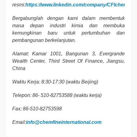
resmi:
https://www.linkedin.com/company/CFIchemical
Bergabunglah dengan kami dalam membentuk
masa depan industri kimia dan membuka
kemungkinan baru untuk pertumbuhan dan
pembangunan berkelanjutan.
Alamat: Kamar 1001, Bangunan 3, Evergrande
Wealth Center, Third Street Of Finance, Jiangsu,
China
Waktu Kerja: 8:30-17:30 (waktu Beijing)
Telepon: 86- 510-82753588 (waktu kerja)
Fax: 86-510-82753598
Email:
info@chemfineinternational.com