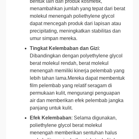
bentuk lain dari produk kosmetik,
menambahkan jumlah yang tepat dari berat
molekul menengah poliethylene glycol
dapat mencegah produk dari lapisan atau
precipitating, meningkatkan stabilitas dan
umur simpan mereka.
Tingkat Kelembaban dan Gizi
:
Dibandingkan dengan polyethylene glycol
berat molekul rendah, berat molekul
menengah memiliki kinerja pelembab yang
lebih tahan lama.Mereka dapat membentuk
film pelembab yang relatif seragam di
permukaan kulit, mengurangi penguapan
air dan memberikan efek pelembab jangka
panjang untuk kulit.
Efek Kelembaban
: Selama digunakan,
poliethylene glycol berat molekul
menengah memberikan sentuhan halus