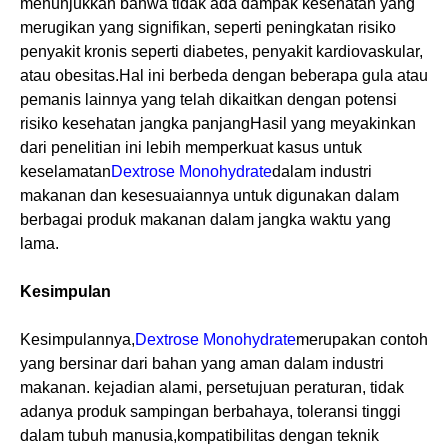
menunjukkan bahwa tidak ada dampak kesehatan yang
merugikan yang signifikan, seperti peningkatan risiko
penyakit kronis seperti diabetes, penyakit kardiovaskular,
atau obesitas.Hal ini berbeda dengan beberapa gula atau
pemanis lainnya yang telah dikaitkan dengan potensi
risiko kesehatan jangka panjangHasil yang meyakinkan
dari penelitian ini lebih memperkuat kasus untuk
keselamatan
Dextrose Monohydrate
dalam industri
makanan dan kesesuaiannya untuk digunakan dalam
berbagai produk makanan dalam jangka waktu yang
lama.
Kesimpulan
Kesimpulannya,
Dextrose Monohydrate
merupakan contoh
yang bersinar dari bahan yang aman dalam industri
makanan. kejadian alami, persetujuan peraturan, tidak
adanya produk sampingan berbahaya, toleransi tinggi
dalam tubuh manusia,kompatibilitas dengan teknik