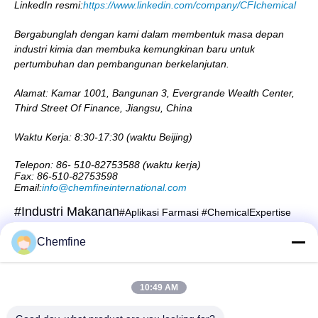
LinkedIn resmi:
https://www.linkedin.com/company/CFIchemical
Bergabunglah dengan kami dalam membentuk masa depan
industri kimia dan membuka kemungkinan baru untuk
pertumbuhan dan pembangunan berkelanjutan.
Alamat: Kamar 1001, Bangunan 3, Evergrande Wealth Center,
Third Street Of Finance, Jiangsu, China
Waktu Kerja: 8:30-17:30 (waktu Beijing)
Telepon: 86- 510-82753588 (waktu kerja)
Fax: 86-510-82753598
Email:
info@chemfineinternational.com
#Industri Makanan
#Aplikasi Farmasi
#ChemicalExpertise
Chemfine
Kontak Cepat
10:49 AM