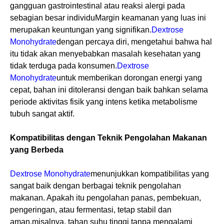
gangguan gastrointestinal atau reaksi alergi pada
sebagian besar individuMargin keamanan yang luas ini
merupakan keuntungan yang signifikan.
Dextrose
Monohydrate
dengan percaya diri, mengetahui bahwa hal
itu tidak akan menyebabkan masalah kesehatan yang
tidak terduga pada konsumen.
Dextrose
Monohydrate
untuk memberikan dorongan energi yang
cepat, bahan ini ditoleransi dengan baik bahkan selama
periode aktivitas fisik yang intens ketika metabolisme
tubuh sangat aktif.
Kompatibilitas dengan Teknik Pengolahan Makanan
yang Berbeda
Dextrose Monohydrate
menunjukkan kompatibilitas yang
sangat baik dengan berbagai teknik pengolahan
makanan. Apakah itu pengolahan panas, pembekuan,
pengeringan, atau fermentasi, tetap stabil dan
aman.misalnya, tahan suhu tinggi tanpa mengalami