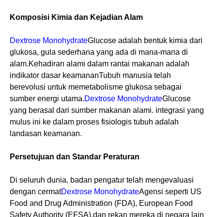
Komposisi Kimia dan Kejadian Alam
Dextrose Monohydrate
Glucose adalah bentuk kimia dari
glukosa, gula sederhana yang ada di mana-mana di
alam.Kehadiran alami dalam rantai makanan adalah
indikator dasar keamananTubuh manusia telah
berevolusi untuk memetabolisme glukosa sebagai
sumber energi utama.
Dextrose Monohydrate
Glucose
yang berasal dari sumber makanan alami. integrasi yang
mulus ini ke dalam proses fisiologis tubuh adalah
landasan keamanan.
Persetujuan dan Standar Peraturan
Di seluruh dunia, badan pengatur telah mengevaluasi
dengan cermat
Dextrose Monohydrate
Agensi seperti US
Food and Drug Administration (FDA), European Food
Safety Authority (EFSA),dan rekan mereka di negara lain