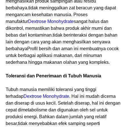
menghasilkan produk sampingan atau residu
berbahaya.tidak meninggalkan zat beracun yang dapat
mengancam kesehatan manusia. Proses
manufaktur
Dextrose Monohydrate
sangat halus dan
dikontrol, memastikan bahwa produk akhir murni dan
bebas dari kontaminan.tidak berinteraksi dengan bahan
lain dengan cara yang akan menghasilkan senyawa
berbahayaProfil bersih dan aman ini membuatnya cocok
untuk berbagai aplikasi makanan, dari minuman
sederhana hingga makanan olahan yang kompleks.
Toleransi dan Penerimaan di Tubuh Manusia
Tubuh manusia memiliki toleransi yang tinggi
terhadap
Dextrose Monohydrate
. Hal ini mudah dicerna
dan diserap di usus kecil. Setelah diserap, hal ini dengan
cepat dimetabolisme dan digunakan oleh sel untuk
produksi energi. Bahkan dalam jumlah yang relatif
besar,tidak menyebabkan efek samping seperti