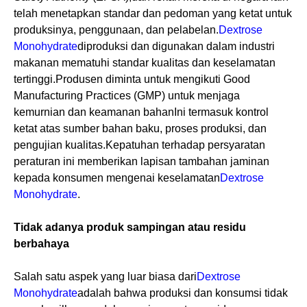
telah menetapkan standar dan pedoman yang ketat untuk
produksinya, penggunaan, dan pelabelan.
Dextrose
Monohydrate
diproduksi dan digunakan dalam industri
makanan mematuhi standar kualitas dan keselamatan
tertinggi.Produsen diminta untuk mengikuti Good
Manufacturing Practices (GMP) untuk menjaga
kemurnian dan keamanan bahanIni termasuk kontrol
ketat atas sumber bahan baku, proses produksi, dan
pengujian kualitas.Kepatuhan terhadap persyaratan
peraturan ini memberikan lapisan tambahan jaminan
kepada konsumen mengenai keselamatan
Dextrose
Monohydrate
.
Tidak adanya produk sampingan atau residu
berbahaya
Salah satu aspek yang luar biasa dari
Dextrose
Monohydrate
adalah bahwa produksi dan konsumsi tidak