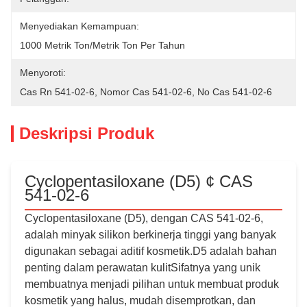
Menyediakan Kemampuan:
1000 Metrik Ton/Metrik Ton Per Tahun
Menyoroti:
Cas Rn 541-02-6
, 
Nomor Cas 541-02-6
, 
No Cas 541-02-6
Deskripsi Produk
Cyclopentasiloxane (D5) ¢ CAS
541-02-6
Cyclopentasiloxane (D5), dengan CAS 541-02-6,
adalah minyak silikon berkinerja tinggi yang banyak
digunakan sebagai aditif kosmetik.D5 adalah bahan
penting dalam perawatan kulitSifatnya yang unik
membuatnya menjadi pilihan untuk membuat produk
kosmetik yang halus, mudah disemprotkan, dan