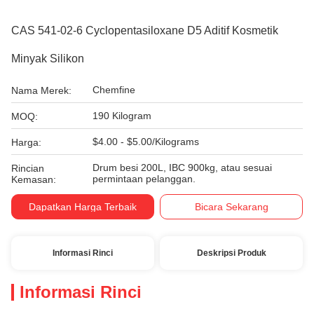
CAS 541-02-6 Cyclopentasiloxane D5 Aditif Kosmetik
Minyak Silikon
Chemfine
Nama Merek:
190 Kilogram
MOQ:
$4.00 - $5.00/Kilograms
Harga:
Drum besi 200L, IBC 900kg, atau sesuai
Rincian
permintaan pelanggan.
Kemasan:
Dapatkan Harga Terbaik
Bicara Sekarang
Informasi Rinci
Deskripsi Produk
Informasi Rinci