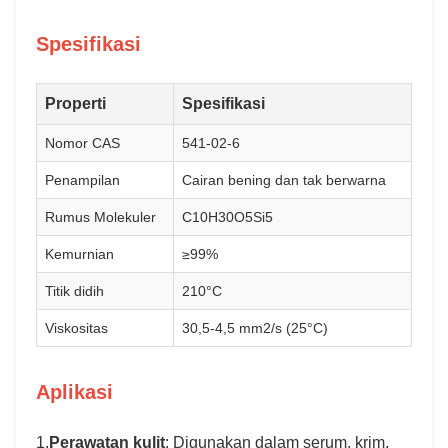
Spesifikasi
Properti
Spesifikasi
Nomor CAS
541-02-6
Penampilan
Cairan bening dan tak berwarna
Rumus Molekuler
C10H30O5Si5
Kemurnian
≥99%
Titik didih
210°C
Viskositas
30,5-4,5 mm2/s (25°C)
Aplikasi
1.
Perawatan kulit
: Digunakan dalam serum, krim,