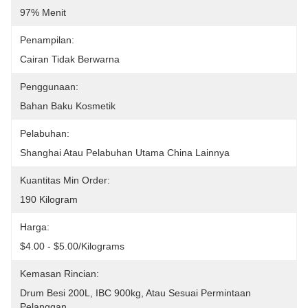
97% Menit
Penampilan:
Cairan Tidak Berwarna
Penggunaan:
Bahan Baku Kosmetik
Pelabuhan:
Shanghai Atau Pelabuhan Utama China Lainnya
Kuantitas Min Order:
190 Kilogram
Harga:
$4.00 - $5.00/Kilograms
Kemasan Rincian:
Drum Besi 200L, IBC 900kg, Atau Sesuai Permintaan 
Pelanggan.