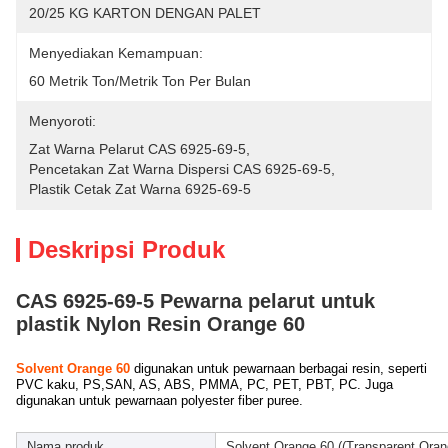
20/25 KG KARTON DENGAN PALET
Menyediakan Kemampuan:
60 Metrik Ton/Metrik Ton Per Bulan
Menyoroti:
Zat Warna Pelarut CAS 6925-69-5
, 
Pencetakan Zat Warna Dispersi CAS 6925-69-5
, 
Plastik Cetak Zat Warna 6925-69-5
Deskripsi Produk
CAS 6925-69-5 Pewarna pelarut untuk
plastik Nylon Resin Orange 60
Solvent Orange 60
digunakan untuk pewarnaan berbagai resin, seperti
PVC kaku, PS,SAN, AS, ABS, PMMA, PC, PET, PBT, PC. Juga
digunakan untuk pewarnaan polyester fiber puree.
Nama produk
Solvent Orange 60 ((Transparent Ora