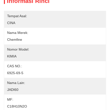
Informasi Rinci
Tempat Asal:
CINA
Nama Merek:
Chemfine
Nomor Model:
KIMIA
CAS NO.:
6925-69-5
Nama Lain:
JADI60
MF:
C18H10N2O