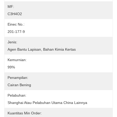
MF:
C3H4O2
Einec No.:
201-177-9
Jenis:
Agen Bantu Lapisan, Bahan Kimia Kertas
Kemurnian:
99%
Penampilan:
Cairan Bening
Pelabuhan:
Shanghai Atau Pelabuhan Utama China Lainnya
Kuantitas Min Order: