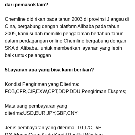
dari pemasok lain?
Chemfine didirikan pada tahun 2003 di provinsi Jiangsu di
Cina, bergabung dengan platform Alibaba pada tahun
2005, kami sudah memiliki pengalaman bertahun-tahun
dalam perdagangan online.Chemfine bergabung dengan
SKA di Alibaba., untuk memberikan layanan yang lebih
baik untuk pelanggan
5Layanan apa yang bisa kami berikan?
Kondisi Pengiriman yang Diterima:
FOB,CFR,CIF,EXW,CPT,DDP,DDU,Pengiriman Ekspres;
Mata uang pembayaran yang
diterima:USD,EUR,JPY,GBP,CNY;
Jenis pembayaran yang diterima: T/T,L/C,D/P
D/A,MoneyGram,Kartu Kredit,PayPal,Western