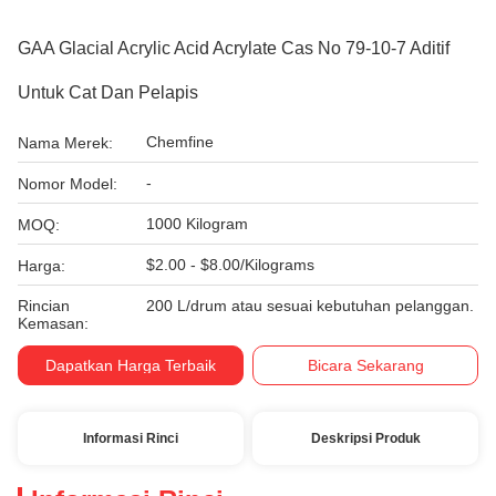
GAA Glacial Acrylic Acid Acrylate Cas No 79-10-7 Aditif
Untuk Cat Dan Pelapis
Chemfine
Nama Merek:
-
Nomor Model:
1000 Kilogram
MOQ:
$2.00 - $8.00/Kilograms
Harga:
Rincian
200 L/drum atau sesuai kebutuhan pelanggan.
Kemasan:
Dapatkan Harga Terbaik
Bicara Sekarang
Informasi Rinci
Deskripsi Produk