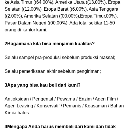
ke Asia Timur ((64.00%), Amerika Utara ((13.00%), Eropa
Selatan ((12.00%), Eropa Barat ((6.00%), Asia Tenggara
((2.00%), Amerika Selatan ((00.00%),Eropa Timur.00%),
Pasar Dalam Negeri ((00.00%). Ada total sekitar 11-50
orang di kantor kami.
2Bagaimana kita bisa menjamin kualitas?
Selalu sampel pra-produksi sebelum produksi massal;
Selalu pemeriksaan akhir sebelum pengiriman;
3Apa yang bisa kau beli dari kami?
Antioksidan / Pengental / Pewarna / Enzim / Agen Film /
Agen Leaving / Konservatif / Pemanis / Keasaman / Bahan
Kimia halus
4Mengapa Anda harus membeli dari kami dan tidak