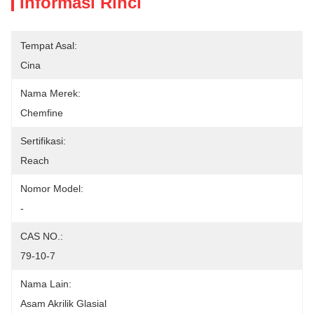
Informasi Rinci
Tempat Asal:
Cina
Nama Merek:
Chemfine
Sertifikasi:
Reach
Nomor Model:
-
CAS NO.:
79-10-7
Nama Lain:
Asam Akrilik Glasial