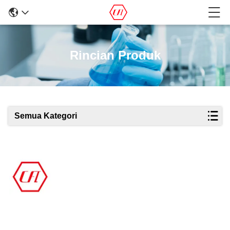
Rincian Produk
Semua Kategori