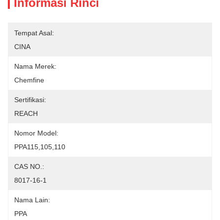
Informasi Rinci
Tempat Asal:
CINA
Nama Merek:
Chemfine
Sertifikasi:
REACH
Nomor Model:
PPA115,105,110
CAS NO.:
8017-16-1
Nama Lain:
PPA