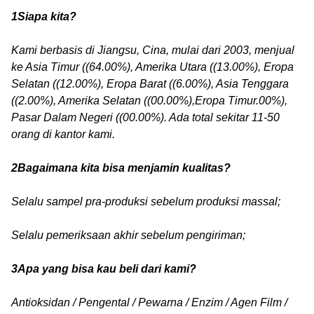
1Siapa kita?
Kami berbasis di Jiangsu, Cina, mulai dari 2003, menjual
ke Asia Timur ((64.00%), Amerika Utara ((13.00%), Eropa
Selatan ((12.00%), Eropa Barat ((6.00%), Asia Tenggara
((2.00%), Amerika Selatan ((00.00%),Eropa Timur.00%),
Pasar Dalam Negeri ((00.00%). Ada total sekitar 11-50
orang di kantor kami.
2Bagaimana kita bisa menjamin kualitas?
Selalu sampel pra-produksi sebelum produksi massal;
Selalu pemeriksaan akhir sebelum pengiriman;
3Apa yang bisa kau beli dari kami?
Antioksidan / Pengental / Pewarna / Enzim / Agen Film /