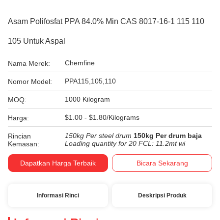
Asam Polifosfat PPA 84.0% Min CAS 8017-16-1 115 110
105 Untuk Aspal
Chemfine
Nama Merek:
PPA115,105,110
Nomor Model:
1000 Kilogram
MOQ:
$1.00 - $1.80/Kilograms
Harga:
150kg Per steel drum
150kg Per drum baja
Rincian
Loading quantity for 20 FCL: 11.2mt wi
Kemasan:
Dapatkan Harga Terbaik
Bicara Sekarang
Informasi Rinci
Deskripsi Produk