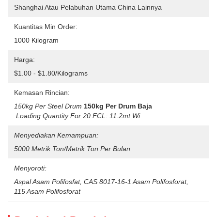
Shanghai Atau Pelabuhan Utama China Lainnya
Kuantitas Min Order:
1000 Kilogram
Harga:
$1.00 - $1.80/Kilograms
Kemasan Rincian:
150kg Per Steel Drum
150kg Per Drum Baja
Loading Quantity For 20 FCL: 11.2mt Wi
Menyediakan Kemampuan:
5000 Metrik Ton/Metrik Ton Per Bulan
Menyoroti:
Aspal Asam Polifosfat
, 
CAS 8017-16-1 Asam Polifosforat
, 
115 Asam Polifosforat