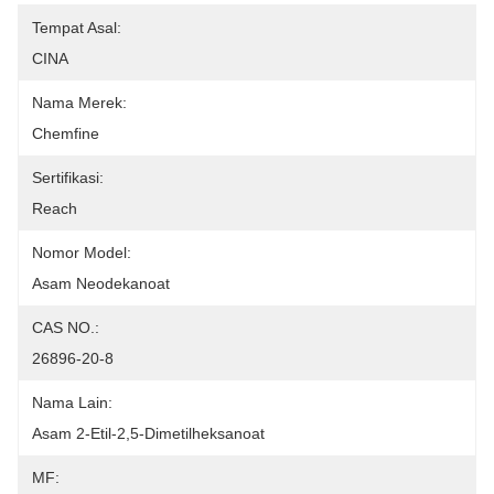
Tempat Asal:
CINA
Nama Merek:
Chemfine
Sertifikasi:
Reach
Nomor Model:
Asam Neodekanoat
CAS NO.:
26896-20-8
Nama Lain:
Asam 2-Etil-2,5-Dimetilheksanoat
MF: