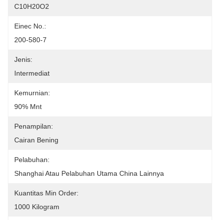
C10H20O2
Einec No.:
200-580-7
Jenis:
Intermediat
Kemurnian:
90% Mnt
Penampilan:
Cairan Bening
Pelabuhan:
Shanghai Atau Pelabuhan Utama China Lainnya
Kuantitas Min Order:
1000 Kilogram