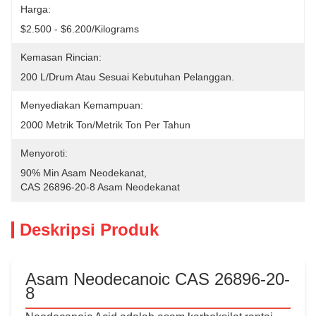
Harga:
$2.500 - $6.200/Kilograms
Kemasan Rincian:
200 L/drum Atau Sesuai Kebutuhan Pelanggan.
Menyediakan Kemampuan:
2000 Metrik Ton/Metrik Ton Per Tahun
Menyoroti:
90% Min Asam Neodekanat
, 
CAS 26896-20-8 Asam Neodekanat
Deskripsi Produk
Asam Neodecanoic CAS 26896-20-
8