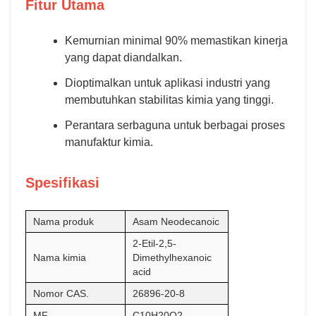
Fitur Utama
Kemurnian minimal 90% memastikan kinerja
yang dapat diandalkan.
Dioptimalkan untuk aplikasi industri yang
membutuhkan stabilitas kimia yang tinggi.
Perantara serbaguna untuk berbagai proses
manufaktur kimia.
Spesifikasi
Nama produk
Asam Neodecanoic
2-Etil-2,5-
Nama kimia
Dimethylhexanoic
acid
Nomor CAS.
26896-20-8
MF
C10H20O2