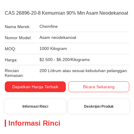
CAS 26896-20-8 Kemurnian 90% Min Asam Neodekanoat
Chemfine
Nama Merek:
Asam neodekanoat
Nomor Model:
1000 Kilogram
MOQ:
$2.500 - $6.200/Kilograms
Harga:
Rincian
200 L/drum atau sesuai kebutuhan pelanggan.
Kemasan:
Dapatkan Harga Terbaik
Bicara Sekarang
Informasi Rinci
Deskripsi Produk
Informasi Rinci