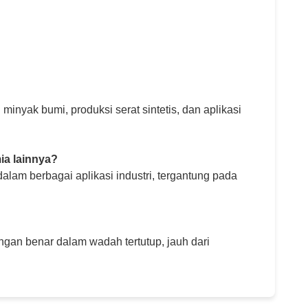
inyak bumi, produksi serat sintetis, dan aplikasi
ia lainnya?
lam berbagai aplikasi industri, tergantung pada
gan benar dalam wadah tertutup, jauh dari