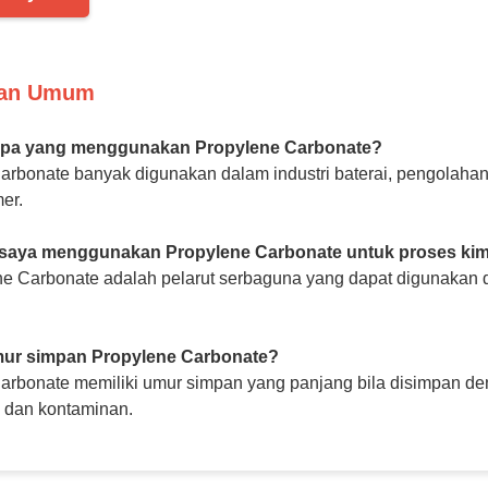
aan Umum
i apa yang menggunakan Propylene Carbonate?
rbonate banyak digunakan dalam industri baterai, pengolahan m
mer.
saya menggunakan Propylene Carbonate untuk proses kim
ne Carbonate adalah pelarut serbaguna yang dapat digunakan da
ur simpan Propylene Carbonate?
arbonate memiliki umur simpan yang panjang bila disimpan den
 dan kontaminan.