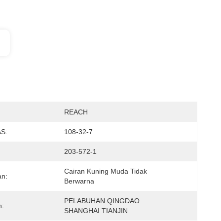
:
REACH
S:
108-32-7
203-572-1
Cairan Kuning Muda Tidak 
an:
Berwarna
PELABUHAN QINGDAO 
n:
SHANGHAI TIANJIN