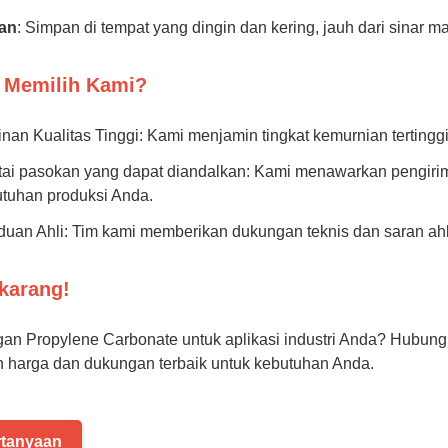
an
: Simpan di tempat yang dingin dan kering, jauh dari sinar m
 Memilih Kami?
nan Kualitas Tinggi: Kami menjamin tingkat kemurnian tertingg
ai pasokan yang dapat diandalkan: Kami menawarkan pengiri
tuhan produksi Anda.
uan Ahli: Tim kami memberikan dukungan teknis dan saran ahl
karang!
ngan Propylene Carbonate untuk aplikasi industri Anda? Hubung
harga dan dukungan terbaik untuk kebutuhan Anda.
rtanyaan