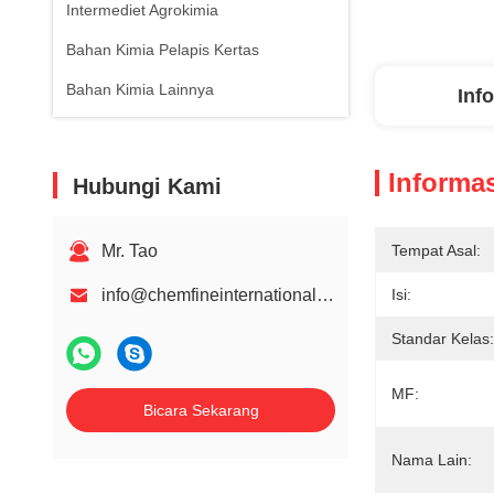
Intermediet Agrokimia
Bahan Kimia Pelapis Kertas
Bahan Kimia Lainnya
Inf
Informas
Hubungi Kami
Mr. Tao
Tempat Asal:
info@chemfineinternational.com
Isi:
Standar Kelas:
MF:
Bicara Sekarang
Nama Lain: