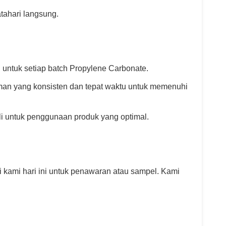
atahari langsung.
i untuk setiap batch Propylene Carbonate.
man yang konsisten dan tepat waktu untuk memenuhi
i untuk penggunaan produk yang optimal.
i kami hari ini untuk penawaran atau sampel. Kami