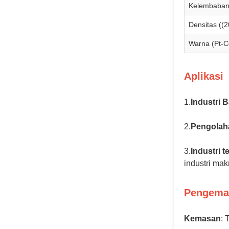
Kelembaban
Densitas ((2
Warna (Pt-C
Aplikasi
1.
Industri B
2.
Pengolah
3.
Industri t
industri mak
Pengema
Kemasan
: 