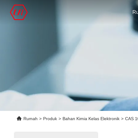
R
Rumah
>
Produk
>
Bahan Kimia Kelas Elektronik
>
CAS 1