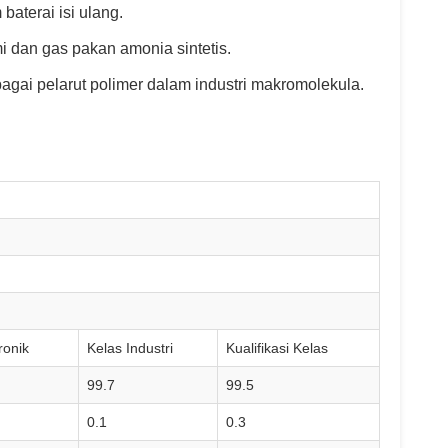
baterai isi ulang.
 dan gas pakan amonia sintetis.
sebagai pelarut polimer dalam industri makromolekula.
ronik
Kelas Industri
Kualifikasi Kelas
99.7
99.5
0.1
0.3