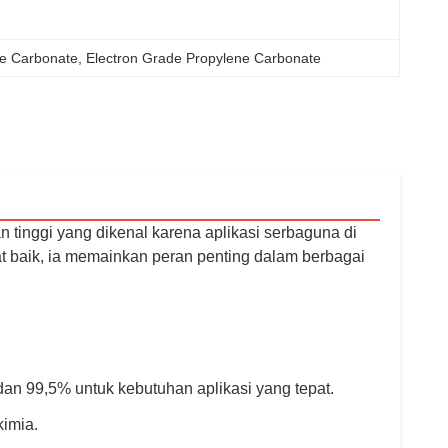
e Carbonate
, 
Electron Grade Propylene Carbonate
tinggi yang dikenal karena aplikasi serbaguna di
gat baik, ia memainkan peran penting dalam berbagai
an 99,5% untuk kebutuhan aplikasi yang tepat.
kimia.