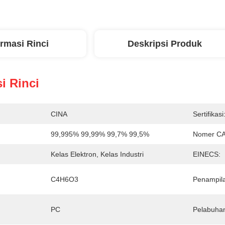
ormasi Rinci
Deskripsi Produk
i Rinci
CINA
Sertifikasi
99,995% 99,99% 99,7% 99,5%
Nomer CA
Kelas Elektron, Kelas Industri
EINECS:
C4H6O3
Penampil
PC
Pelabuha