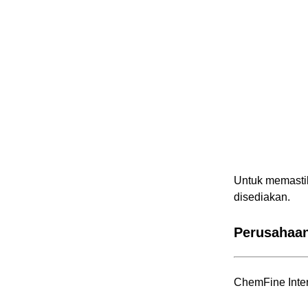
Untuk memastik
disediakan.
Perusahaan
ChemFine Inter