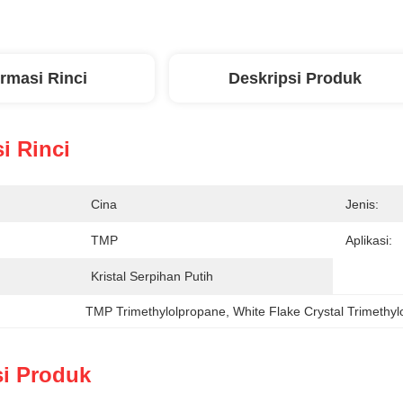
ormasi Rinci
Deskripsi Produk
i Rinci
Cina
Jenis:
TMP
Aplikasi:
Kristal Serpihan Putih
TMP Trimethylolpropane
, 
White Flake Crystal Trimethy
si Produk