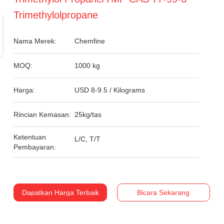
Trimethylolpropane
Nama Merek:
Chemfine
MOQ:
1000 kg
Harga:
USD 8-9.5 / Kilograms
Rincian Kemasan:
25kg/tas
Ketentuan
L/C, T/T
Pembayaran:
Dapatkan Harga Terbaik
Bicara Sekarang