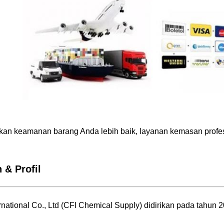
an keamanan barang Anda lebih baik, layanan kemasan profes
 & Profil
national Co., Ltd (CFI Chemical Supply) didirikan pada tahun 2