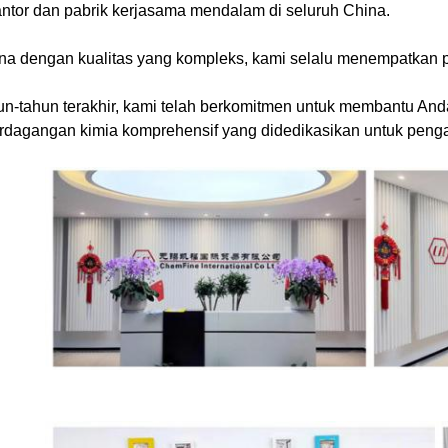
antor dan pabrik kerjasama mendalam di seluruh China.
na dengan kualitas yang kompleks, kami selalu menempatkan p
n-tahun terakhir, kami telah berkomitmen untuk membantu And
dagangan kimia komprehensif yang didedikasikan untuk pengad