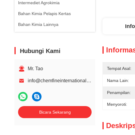
Intermediet Agrokimia
Bahan Kimia Pelapis Kertas
Bahan Kimia Lainnya
Inf
Informas
Hubungi Kami
Mr. Tao
Tempat Asal:
info@chemfineinternational.com
Nama Lain:
Penampilan:
Menyoroti:
Bicara Sekarang
Deskrip