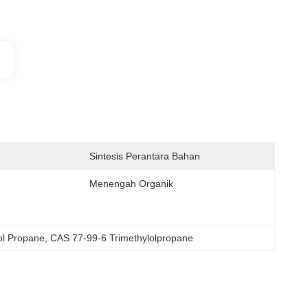
Sintesis Perantara Bahan
Menengah Organik
lol Propane
, 
CAS 77-99-6 Trimethylolpropane