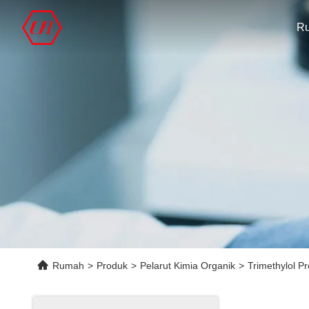
R
Rumah
>
Produk
>
Pelarut Kimia Organik
>
Trimethylol 