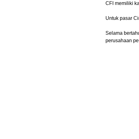
CFI memiliki k
Untuk pasar Ci
Selama bertahu
perusahaan per