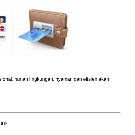
ional, ramah lingkungan, nyaman dan efisien akan
003.