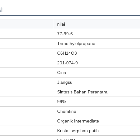
i
nilai
77-99-6
Trimethylolpropane
C6H14O3
201-074-9
Cina
Jiangsu
Sintesis Bahan Perantara
99%
Chemfine
Organik Intermediate
Kristal serpihan putih