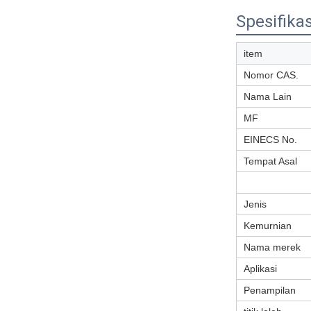
Spesifikas
item
Nomor CAS.
Nama Lain
MF
EINECS No.
Tempat Asal
Jenis
Kemurnian
Nama merek
Aplikasi
Penampilan