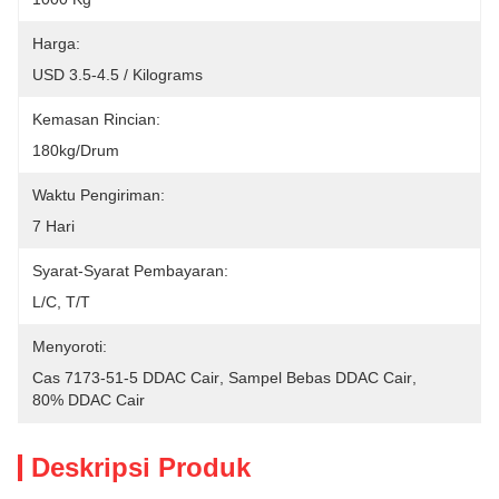
Harga:
USD 3.5-4.5 / Kilograms
Kemasan Rincian:
180kg/drum
Waktu Pengiriman:
7 Hari
Syarat-Syarat Pembayaran:
L/C, T/T
Menyoroti:
Cas 7173-51-5 DDAC Cair
, 
Sampel Bebas DDAC Cair
, 
80% DDAC Cair
Deskripsi Produk