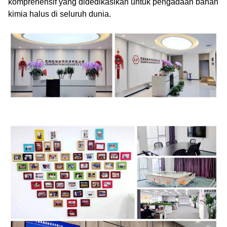
komprehensif yang didedikasikan untuk pengadaan bahan
kimia halus di seluruh dunia.