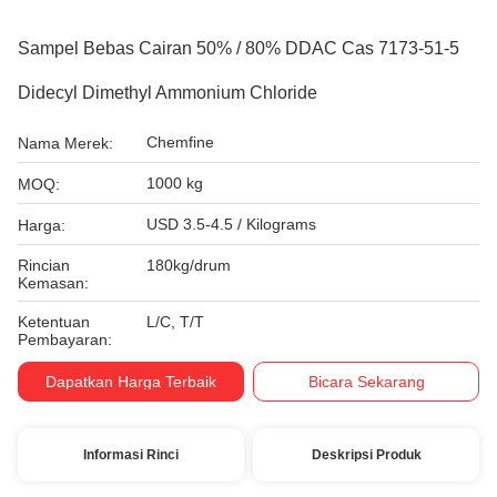
Sampel Bebas Cairan 50% / 80% DDAC Cas 7173-51-5
Didecyl Dimethyl Ammonium Chloride
Chemfine
Nama Merek:
1000 kg
MOQ:
USD 3.5-4.5 / Kilograms
Harga:
Rincian
180kg/drum
Kemasan:
Ketentuan
L/C, T/T
Pembayaran:
Dapatkan Harga Terbaik
Bicara Sekarang
Informasi Rinci
Deskripsi Produk