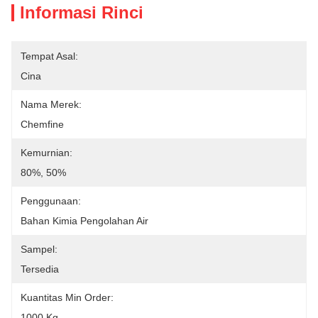
Informasi Rinci
Tempat Asal:
Cina
Nama Merek:
Chemfine
Kemurnian:
80%, 50%
Penggunaan:
Bahan Kimia Pengolahan Air
Sampel:
Tersedia
Kuantitas Min Order:
1000 Kg