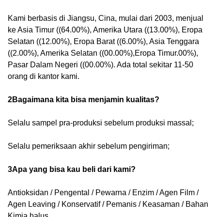
Kami berbasis di Jiangsu, Cina, mulai dari 2003, menjual
ke Asia Timur ((64.00%), Amerika Utara ((13.00%), Eropa
Selatan ((12.00%), Eropa Barat ((6.00%), Asia Tenggara
((2.00%), Amerika Selatan ((00.00%),Eropa Timur.00%),
Pasar Dalam Negeri ((00.00%). Ada total sekitar 11-50
orang di kantor kami.
2Bagaimana kita bisa menjamin kualitas?
Selalu sampel pra-produksi sebelum produksi massal;
Selalu pemeriksaan akhir sebelum pengiriman;
3Apa yang bisa kau beli dari kami?
Antioksidan / Pengental / Pewarna / Enzim / Agen Film /
Agen Leaving / Konservatif / Pemanis / Keasaman / Bahan
Kimia halus