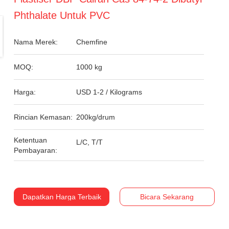
Phthalate Untuk PVC
Nama Merek:
Chemfine
MOQ:
1000 kg
Harga:
USD 1-2 / Kilograms
Rincian Kemasan:
200kg/drum
Ketentuan
L/C, T/T
Pembayaran:
Dapatkan Harga Terbaik
Bicara Sekarang