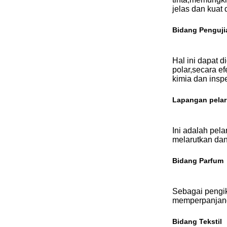
jelas dan kuat
Bidang Pengujia
Hal ini dapat 
polar,secara e
kimia dan inspe
Lapangan pelar
Ini adalah pel
melarutkan dan
Bidang Parfum
Sebagai pengik
memperpanjang 
Bidang Tekstil