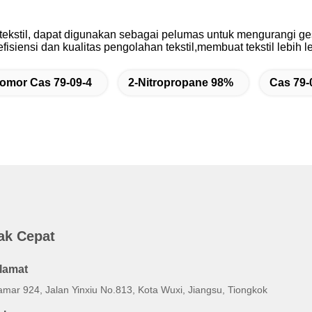
 tekstil, dapat digunakan sebagai pelumas untuk mengurangi ge
isiensi dan kualitas pengolahan tekstil,membuat tekstil lebih 
omor Cas 79-09-4
2-Nitropropane 98%
Cas 79-
ak Cepat
lamat
amar 924, Jalan Yinxiu No.813, Kota Wuxi, Jiangsu, Tiongkok