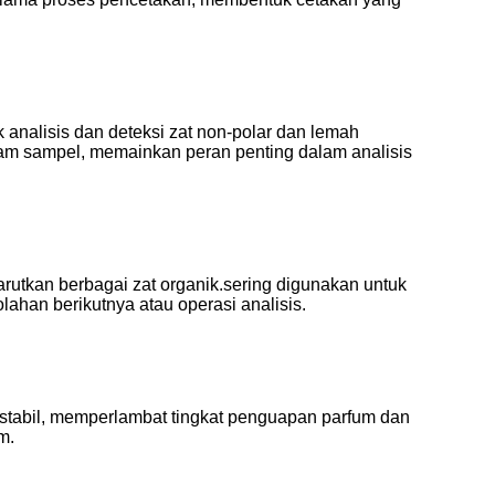
k analisis dan deteksi zat non-polar dan lemah
lam sampel, memainkan peran penting dalam analisis
arutkan berbagai zat organik.sering digunakan untuk
ahan berikutnya atau operasi analisis.
stabil, memperlambat tingkat penguapan parfum dan
m.