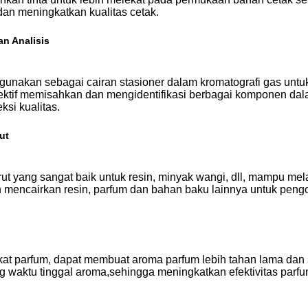
 dan meningkatkan kualitas cetak.
n Analisis
digunakan sebagai cairan stasioner dalam kromatografi gas untu
fektif memisahkan dan mengidentifikasi berbagai komponen da
ksi kualitas.
ut
arut yang sangat baik untuk resin, minyak wangi, dll, mampu mel
 mencairkan resin, parfum dan bahan baku lainnya untuk pengol
at parfum, dapat membuat aroma parfum lebih tahan lama dan 
waktu tinggal aroma,sehingga meningkatkan efektivitas parfu