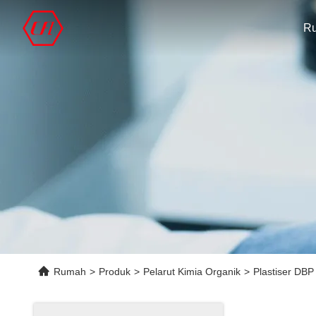
R
Rumah
>
Produk
>
Pelarut Kimia Organik
>
Plastiser DBP