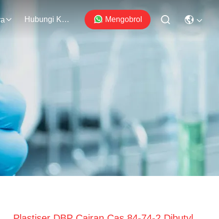
Hubungi Kami
Mengobrol
ra
Plastiser DBP Cairan Cas 84-74-2 Dibutyl