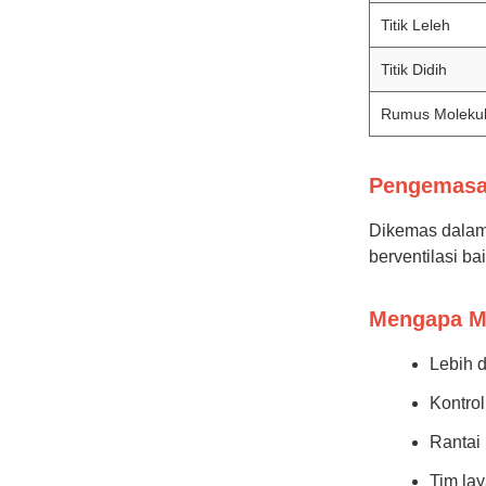
Titik Leleh
Titik Didih
Rumus Moleku
Pengemasa
Dikemas dalam 
berventilasi b
Mengapa M
Lebih 
Kontrol
Rantai 
Tim la