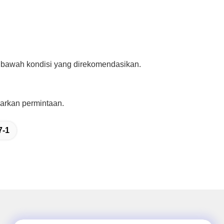
i bawah kondisi yang direkomendasikan.
arkan permintaan.
7-1