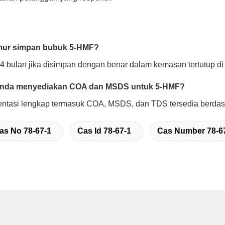
mur simpan bubuk 5-HMF?
4 bulan jika disimpan dengan benar dalam kemasan tertutup d
Anda menyediakan COA dan MSDS untuk 5-HMF?
entasi lengkap termasuk COA, MSDS, dan TDS tersedia berdas
as No 78-67-1
Cas Id 78-67-1
Cas Number 78-6