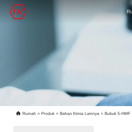
R
Rumah
>
Produk
>
Bahan Kimia Lainnya
>
Bubuk 5-HMF 5