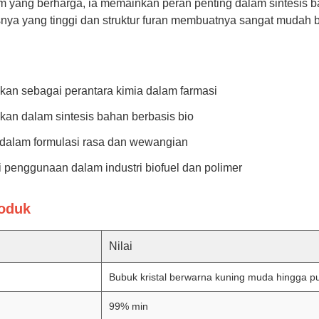
rm yang berharga, ia memainkan peran penting dalam sintesis ba
asnya yang tinggi dan struktur furan membuatnya sangat mudah b
kan sebagai perantara kimia dalam farmasi
kan dalam sintesis bahan berbasis bio
dalam formulasi rasa dan wewangian
 penggunaan dalam industri biofuel dan polimer
roduk
Nilai
Bubuk kristal berwarna kuning muda hingga pu
99% min