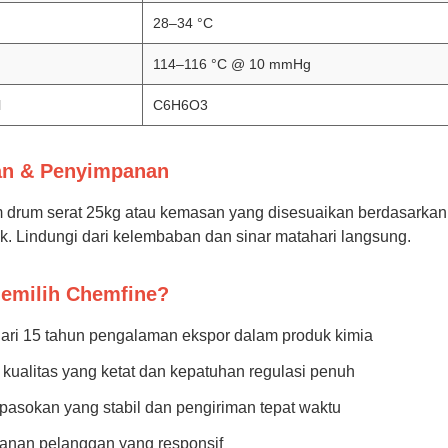
28–34 °C
114–116 °C @ 10 mmHg
l
C6H6O3
n & Penyimpanan
drum serat 25kg atau kemasan yang disesuaikan berdasarkan p
aik. Lindungi dari kelembaban dan sinar matahari langsung.
emilih Chemfine?
dari 15 tahun pengalaman ekspor dalam produk kimia
 kualitas yang ketat dan kepatuhan regulasi penuh
pasokan yang stabil dan pengiriman tepat waktu
yanan pelanggan yang responsif