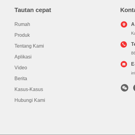
Tautan cepat
Kont
Rumah
A
K
Produk
T
Tentang Kami
8
Aplikasi
E
Video
i
Berita
Kasus-Kasus
Hubungi Kami