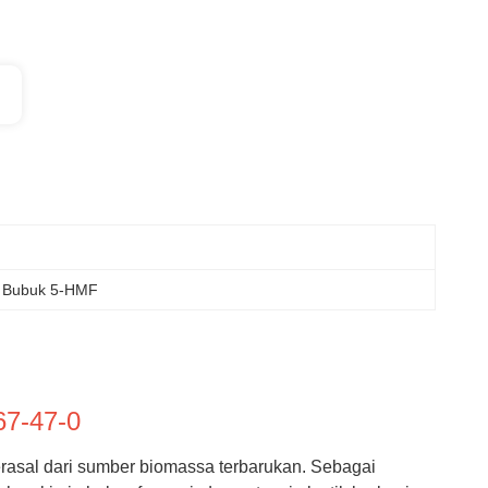
 Bubuk 5-HMF
67-47-0
erasal dari sumber biomassa terbarukan. Sebagai