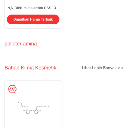
N,N-Dietil-m-toluamida CAS 134-
62-3 DEET
Dapatkan Harga Terbaik
polieter amina
Bahan Kimia Kosmetik
Lihat Lebih Banyak > >