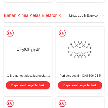
Bahan Kimia Kelas Elektronik
Lihat Lebih Banyak > >
1-Bromoheptadecafluorooctane
Perfluorodecalin CAS 306-94-5
PFOB CAS 423-55-2
Dapatkan Harga Terbaik
Dapatkan Harga Terbaik